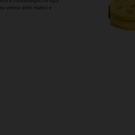
trice e contrassegno su ogni
io veloce delle matrici e