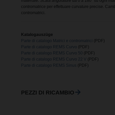
materiale. Scala angolature da 0 a 180° su ogni ma
contromatrice per effettuare curvature precise. Camb
contromatrici.
Katalogauszüge
Parte di catalogo Matrici e contromatrici
(PDF)
Parte di catalogo REMS Curvo
(PDF)
Parte di catalogo REMS Curvo 50
(PDF)
Parte di catalogo REMS Curvo 22 V
(PDF)
Parte di catalogo REMS Sinus
(PDF)
PEZZI DI RICAMBIO