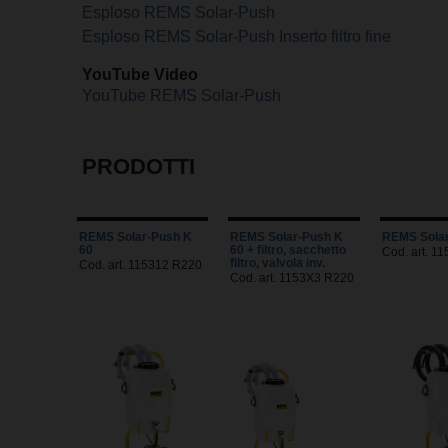
Esploso REMS Solar-Push
Esploso REMS Solar-Push Inserto filtro fine
YouTube Video
YouTube REMS Solar-Push
PRODOTTI
REMS Solar-Push K
REMS Solar-Push K
REMS Solar
60
60 + filtro, sacchetto
Cod. art. 1
filtro, valvola inv.
Cod. art. 115312 R220
Cod. art. 1153X3 R220