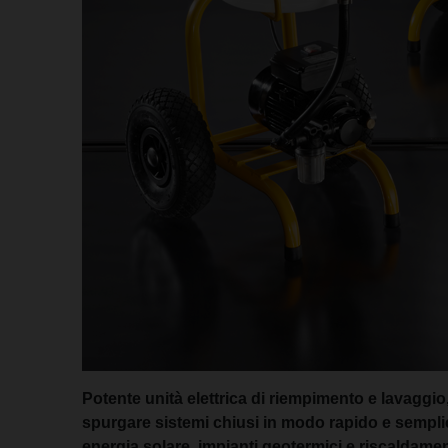
Potente unità elettrica di riempimento e lavaggio,
spurgare sistemi chiusi in modo rapido e semplic
energia solare, impianti geotermici e riscaldament