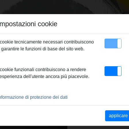
Impostazioni cookie
 cookie tecnicamente necessari contribuiscono
 garantire le funzioni di base del sito web.
Contatto
flussaggio, riempimento
> REMS Solar-Push
 cookie funzionali contribuiscono a rendere
'esperienza dell'utente ancora più piacevole.
TO E LAVAGGIO
nformazione di protezione dei dati
applicare