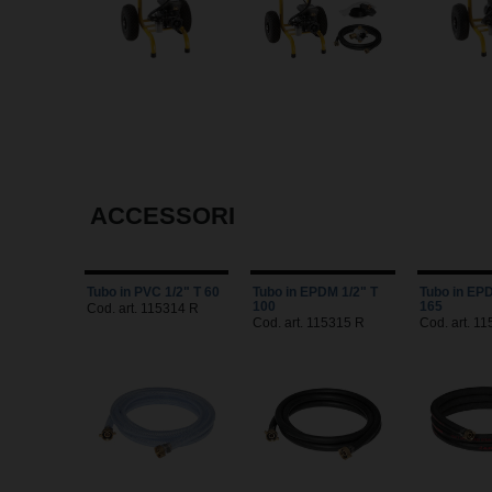
ACCESSORI
Tubo in PVC 1/2" T 60
Tubo in EPDM 1/2" T
Tubo in EPD
100
165
Cod. art. 115314 R
Cod. art. 115315 R
Cod. art. 1