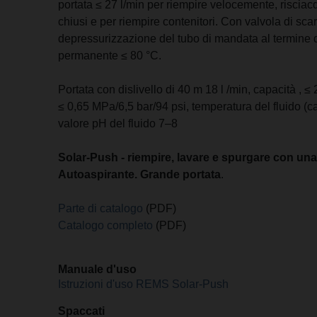
portata ≤ 27 l/min per riempire velocemente, riscia
chiusi e per riempire contenitori. Con valvola di sc
depressurizzazione del tubo di mandata al termine d
permanente ≤ 80 °C.
Portata con dislivello di 40 m 18 l /min, capacità , 
≤ 0,65 MPa/6,5 bar/94 psi, temperatura del fluido (
valore pH del fluido 7–8
Solar-Push - riempire, lavare e spurgare con una
Autoaspirante. Grande portata
.
Parte di catalogo
(PDF)
Catalogo completo
(PDF)
Manuale d'uso
Istruzioni d'uso REMS Solar-Push
Spaccati