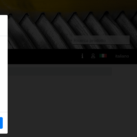
italiano