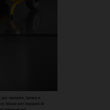
 per riempire, lavare e
e. Ideale per impianti di
i integrati nel