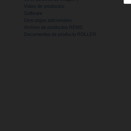
Video de productos
Software
Descargas adicionales
Archivo de productos REMS
Documentos de producto ROLLER