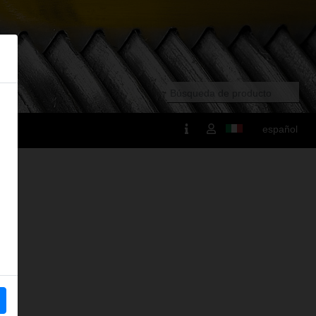
español