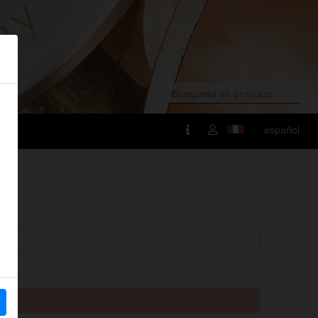
español