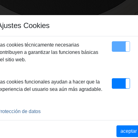
Ajustes Cookies
as cookies técnicamente necesarias
ontribuyen a garantizar las funciones básicas
Sitemap
Contacto
el sitio web.
TACTO
as cookies funcionales ayudan a hacer que la
xperiencia del usuario sea aún más agradable.
rotección de datos
Apellido
aceptar