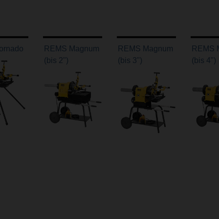
ornado
REMS Magnum
REMS Magnum
REMS 
(bis 2")
(bis 3")
(bis 4")