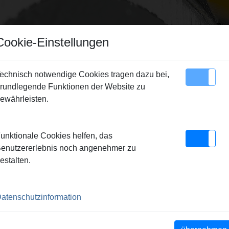
Cookie-Einstellungen
echnisch notwendige Cookies tragen dazu bei,
rundlegende Funktionen der Website zu
Sitemap
Kontakt
ewährleisten.
 ROLLNUTEN
unktionale Cookies helfen, das
enutzererlebnis noch angenehmer zu
estalten.
atenschutzinformation