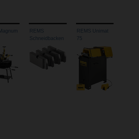
Magnum
REMS
REMS Unimat
Schneidbacken
75