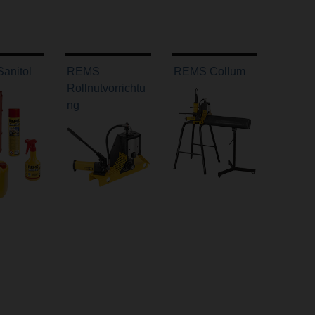
anitol
REMS
REMS Collum
Rollnutvorrichtu
ng