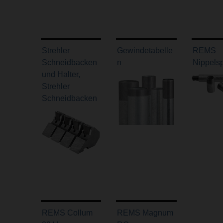
Strehler
Gewindetabelle
REMS
Schneidbacken
n
Nippels
und Halter,
Strehler
Schneidbacken
REMS Collum
REMS Magnum