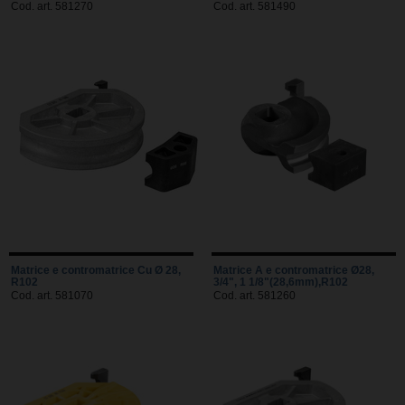
Cod. art. 581270
Cod. art. 581490
Matrice e contromatrice Cu Ø 28,
Matrice A e contromatrice Ø28,
R102
3/4", 1 1/8"(28,6mm),R102
Cod. art. 581070
Cod. art. 581260