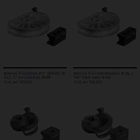
Matrice S+controm.Ø 1" (DN25), Ø
Matrice S e contromatrice Ø 35, 1
33,7, 1" (s=1,6/2/2,6), R100
3/8" (34,9 mm), R100
Cod. art. 581520
Cod. art. 581500