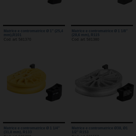
Matrice e contromatrice Ø 1" (25,4
Matrice e contromatrice Ø 1 1/8"
mm),R101
(28,6 mm), R115
Cod. art. 581370
Cod. art. 581380
Matrice e contromatrice Ø 1 1/4"
Matrice e contromatrice Ø38, Ø1
(31,8 mm), R133
1/2" R153