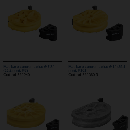
Matrice e contromatrice Ø 7/8"
Matrice e contromatrice Ø 1" (25,4
(22,2 mm), R98
mm), R101
Cod. art. 581240
Cod. art. 581360 R