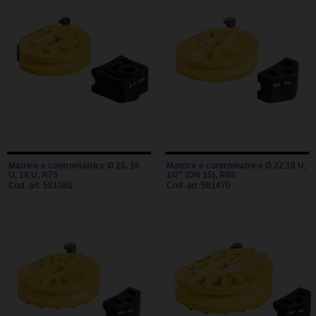
Matrice e contromatrice Ø 20, 16
Matrice e contromatrice Ø 22,18 U,
U, 18 U, R75
1/2" (DN 15), R88
Cod. art. 581080
Cod. art. 581470