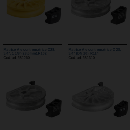
Matrice A e contromatrice Ø28,
Matrice A e contromatrice Ø 28,
3/4", 1 1/8"(28,6mm),R102
3/4" (DN 20), R114
Cod. art. 581260
Cod. art. 581310