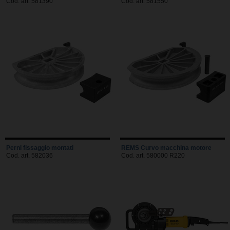
Cod. art. 581390
Cod. art. 581550
Perni fissaggio montati
REMS Curvo macchina motore
Cod. art. 582036
Cod. art. 580000 R220