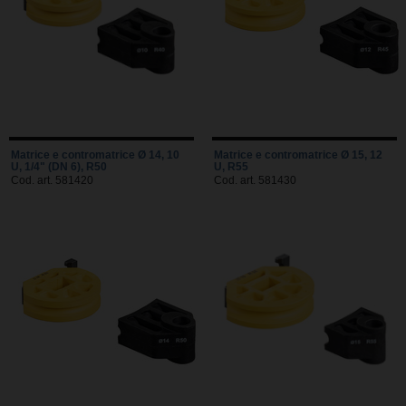
Matrice e contromatrice Ø 14, 10
Matrice e contromatrice Ø 15, 12
U, 1/4" (DN 6), R50
U, R55
Cod. art. 581420
Cod. art. 581430