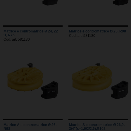
Matrice e contromatrice Ø 24, 22
Matrice e contromatrice Ø 25, R98
U, R75
Cod. art. 581180
Cod. art. 581130
Matrice A e contromatrice Ø 26,
Matrice S e contromatrice Ø 26,9,
R98
3/4"(s=1,6/2/2,6),R102