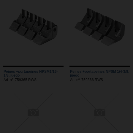
Peines +portapeines NPSM1/16-
Peines +portapeines NPSM 1/4-3/8,
1/8, juego
juego
Art. nº. 759365 RWS
Art. nº. 759366 RWS