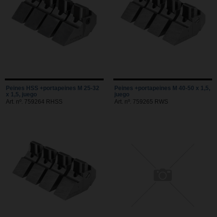
Peines HSS +portapeines M 25-32
Peines +portapeines M 40-50 x 1,5,
x 1,5, juego
juego
Art. nº. 759264 RHSS
Art. nº. 759265 RWS