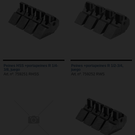
Peines HSS +portapeines R 1/4-
Peines +portapeines R 1/2-3/4,
3/8, juego
juego
Art. nº. 759251 RHSS
Art. nº. 759252 RWS