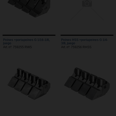
Peines +portapeines G 1/16-1/8,
Peines HSS +portapeines G 1/4-
juego
3/8, juego
Art. nº. 759255 RWS
Art. nº. 759256 RHSS