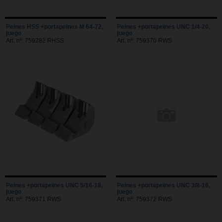
Peines HSS +portapeines M 64-72,
Peines +portapeines UNC 1/4-20,
juego
juego
Art. nº. 759282 RHSS
Art. nº. 759370 RWS
Peines +portapeines UNC 5/16-18,
Peines +portapeines UNC 3/8-16,
juego
juego
Art. nº. 759371 RWS
Art. nº. 759372 RWS