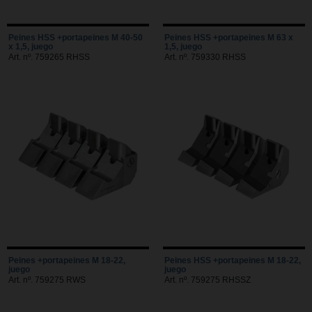
Peines HSS +portapeines M 40-50
Peines HSS +portapeines M 63 x
x 1,5, juego
1,5, juego
Art. nº. 759265 RHSS
Art. nº. 759330 RHSS
Peines +portapeines M 18-22,
Peines HSS +portapeines M 18-22,
juego
juego
Art. nº. 759275 RWS
Art. nº. 759275 RHSSZ