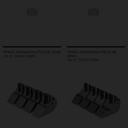
Peines +portapeines Pg 9-16, juego
Peines +portapeines Pg 21-48,
juego
Art. nº. 759261 RWS
Art. nº. 759262 RWS