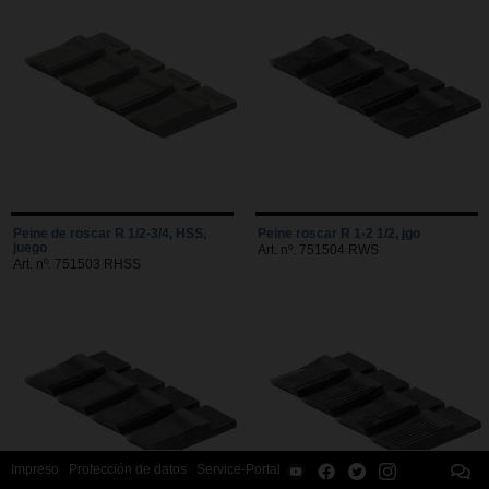
Peine de roscar R 1/2-3/4, HSS,
Peine roscar R 1-2 1/2, jgo
juego
Art. nº. 751504 RWS
Art. nº. 751503 RHSS
Impreso
Protección de datos
Service-Portal