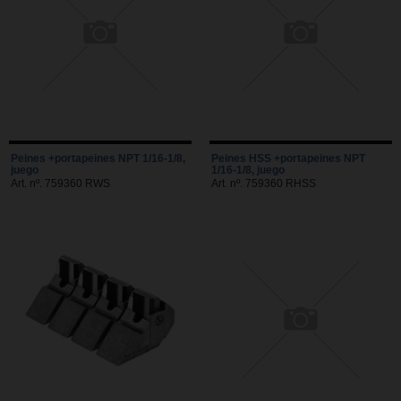
Peines +portapeines NPT 1/16-1/8,
Peines HSS +portapeines NPT
juego
1/16-1/8, juego
Art. nº. 759360 RWS
Art. nº. 759360 RHSS