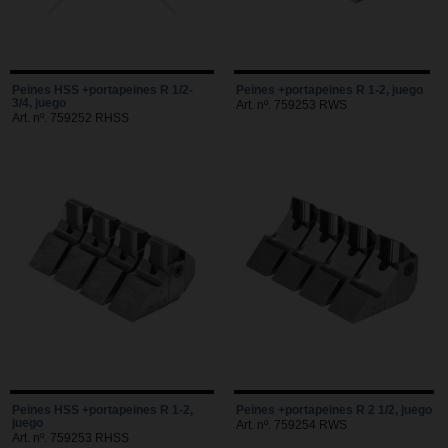
Peines HSS +portapeines R 1/2-
Peines +portapeines R 1-2, juego
3/4, juego
Art. nº. 759253 RWS
Art. nº. 759252 RHSS
Peines HSS +portapeines R 1-2,
Peines +portapeines R 2 1/2, juego
juego
Art. nº. 759254 RWS
Art. nº. 759253 RHSS