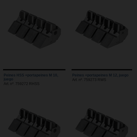
Peines HSS +portapeines M 10,
Peines +portapeines M 12, juego
juego
Art. nº. 759273 RWS
Art. nº. 759272 RHSS