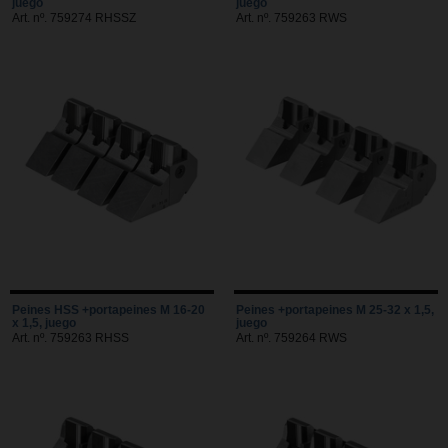
juego
juego
Art. nº. 759274 RHSSZ
Art. nº. 759263 RWS
Peines HSS +portapeines M 16-20
Peines +portapeines M 25-32 x 1,5,
x 1,5, juego
juego
Art. nº. 759263 RHSS
Art. nº. 759264 RWS