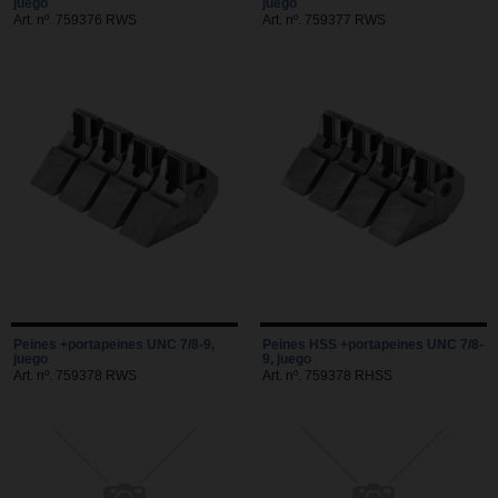
juego
juego
Art. nº. 759376 RWS
Art. nº. 759377 RWS
Peines +portapeines UNC 7/8-9,
Peines HSS +portapeines UNC 7/8-
juego
9, juego
Art. nº. 759378 RWS
Art. nº. 759378 RHSS