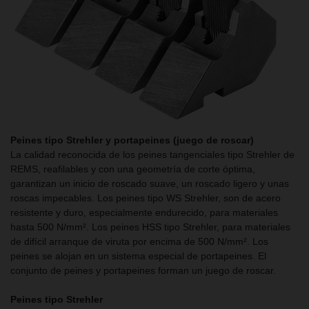
Peines tipo Strehler y portapeines (juego de roscar)
La calidad reconocida de los peines tangenciales tipo Strehler de
REMS, reafilables y con una geometría de corte óptima,
garantizan un inicio de roscado suave, un roscado ligero y unas
roscas impecables. Los peines tipo WS Strehler, son de acero
resistente y duro, especialmente endurecido, para materiales
hasta 500 N/mm². Los peines HSS tipo Strehler, para materiales
de difícil arranque de viruta por encima de 500 N/mm². Los
peines se alojan en un sistema especial de portapeines. El
conjunto de peines y portapeines forman un juego de roscar.
Peines tipo Strehler