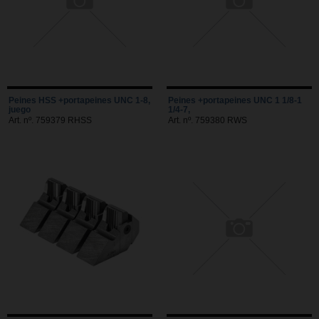
Peines HSS +portapeines UNC 1-8,
Peines +portapeines UNC 1 1/8-1
juego
1/4-7,
Art. nº. 759379 RHSS
Art. nº. 759380 RWS