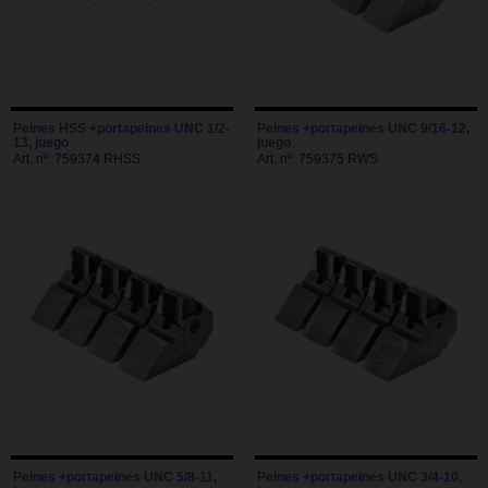
Peines HSS +portapeines UNC 1/2-
Peines +portapeines UNC 9/16-12,
13, juego
juego
Art. nº. 759374 RHSS
Art. nº. 759375 RWS
Peines +portapeines UNC 5/8-11,
Peines +portapeines UNC 3/4-10,