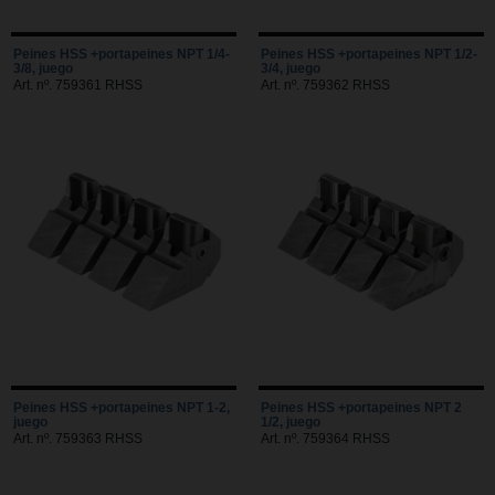
Peines HSS +portapeines NPT 1/4-
Peines HSS +portapeines NPT 1/2-
3/8, juego
3/4, juego
Art. nº. 759361 RHSS
Art. nº. 759362 RHSS
Peines HSS +portapeines NPT 1-2,
Peines HSS +portapeines NPT 2
juego
1/2, juego
Art. nº. 759363 RHSS
Art. nº. 759364 RHSS