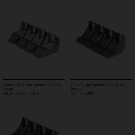
Peines HSS +portapeines R 2 1/2,
Peines +portapeines R 2 1/2 LH,
juego
juego
Art. nº. 759254 RHSS
Art. nº. 758067