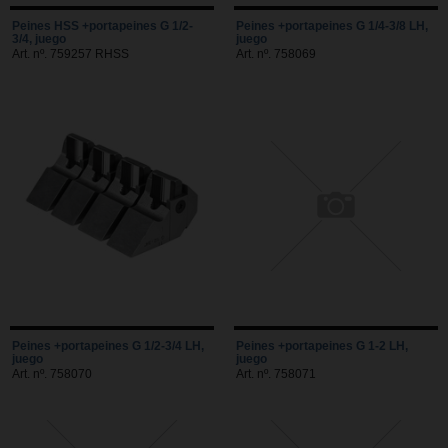
Peines HSS +portapeines G 1/2-
Peines +portapeines G 1/4-3/8 LH,
3/4, juego
juego
Art. nº. 759257 RHSS
Art. nº. 758069
Peines +portapeines G 1/2-3/4 LH,
Peines +portapeines G 1-2 LH,
juego
juego
Art. nº. 758070
Art. nº. 758071