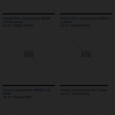
Peines HSS +portapeines NPSM
Peines HSS +portapeines NPSM 1-
1/2-3/4, juego
2, juego
Art. nº. 759367 RHSS
Art. nº. 759368 RHSS
Peines +portapeines NPSM 2 1/2,
Peines +portapeines Pg 7, juego
juego
Art. nº. 759260 RWS
Art. nº. 759369 RWS