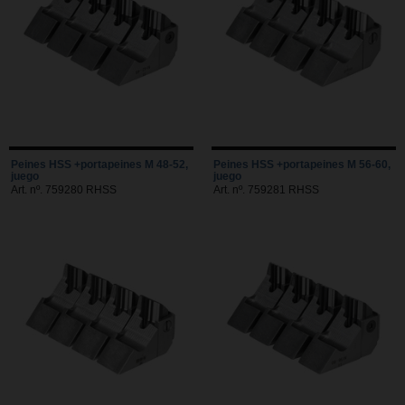
Peines HSS +portapeines M 48-52,
Peines HSS +portapeines M 56-60,
juego
juego
Art. nº. 759280 RHSS
Art. nº. 759281 RHSS