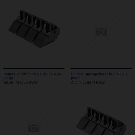
Peines +portapeines UNC 7/16-14,
Peines +portapeines UNC 1/2-13,
juego
juego
Art. nº. 759373 RWS
Art. nº. 759374 RWS